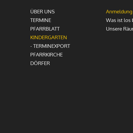
ÜBER UNS
Anmeldung
TERMINE
Was ist los 
PFARRBLATT
Unsere Rä
KINDERGARTEN
- TERMINEXPORT
PFARRKIRCHE
DÖRFER