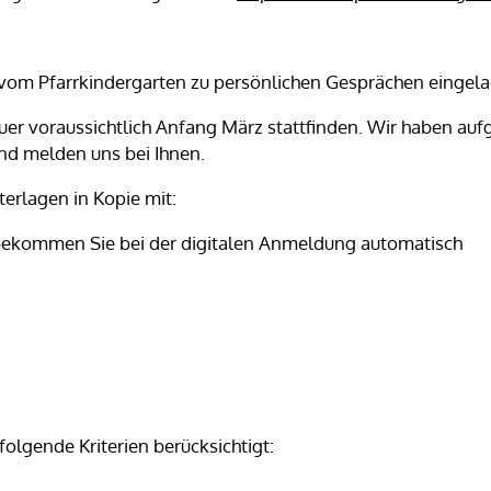
vom Pfarrkindergarten zu persönlichen Gesprächen eingela
uer voraussichtlich Anfang März stattfinden. Wir haben auf
nd melden uns bei Ihnen.
erlagen in Kopie mit:
bekommen Sie bei der digitalen Anmeldung automatisch
lgende Kriterien berücksichtigt: