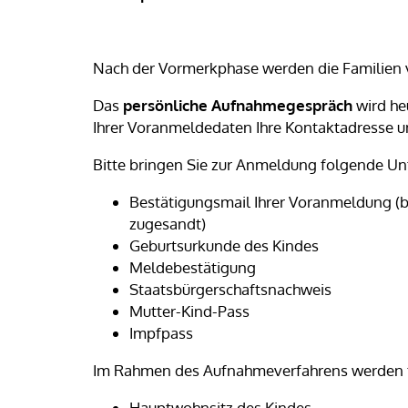
Nach der Vormerkphase werden die Familien 
Das
persönliche Aufnahmegespräch
wird he
Ihrer Voranmeldedaten Ihre Kontaktadresse u
Bitte bringen Sie zur Anmeldung folgende Unt
Bestätigungsmail Ihrer Voranmeldung (
zugesandt)
Geburtsurkunde des Kindes
Meldebestätigung
Staatsbürgerschaftsnachweis
Mutter-Kind-Pass
Impfpass
Im Rahmen des Aufnahmeverfahrens werden fo
Hauptwohnsitz des Kindes