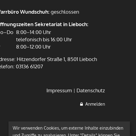
farrbüro Wundschuh:
geschlossen
ffnungszeiten Sekretariat in Lieboch:
o–Do
8:00–14:00 Uhr
telefonisch bis 16:00 Uhr
r
8:00–12:00 Uhr
dresse: Hitzendorfer Straße 1, 8501 Lieboch
elefon:
03136 61207
Impressum
Datenschutz
Anmelden
Wir verwenden Cookies, um externe Inhalte einzubinden
und Zugriffe zu analysieren. Unter "Details" können Sie